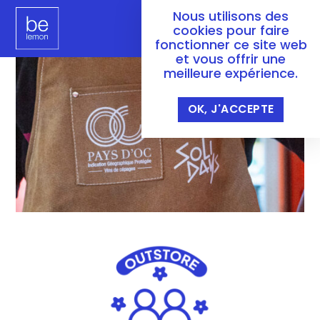
Nous utilisons des
cookies pour faire
fonctionner ce site web
et vous offrir une
meilleure expérience.
OK, J'ACCEPTE