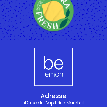
Adresse
47 rue du Capitaine Marchal