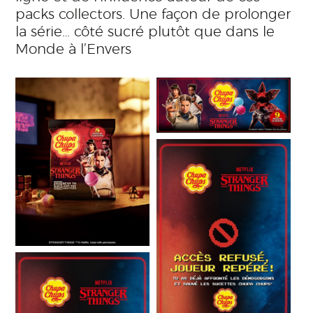
packs collectors. Une façon de prolonger
la série… côté sucré plutôt que dans le
Monde à l’Envers