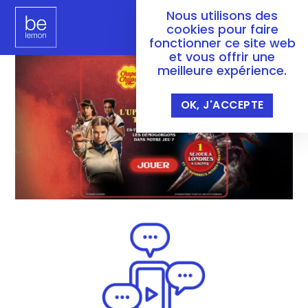
Nous utilisons des
cookies pour faire
fonctionner ce site web
et vous offrir une
meilleure expérience.
OK, J'ACCEPTE