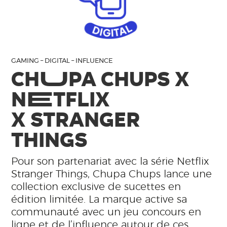
GAMING – DIGITAL – INFLUENCE
CH
U
PA CHUPS X
N
E
TFLIX
X STRANGER
THINGS
Pour son partenariat avec la série Netflix
Stranger Things, Chupa Chups lance une
collection exclusive de sucettes en
édition limitée. La marque active sa
communauté avec un jeu concours en
ligne et de l’influence autour de ces