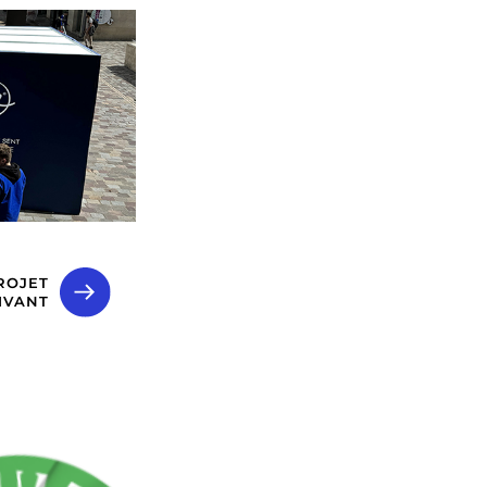
ROJET
IVANT