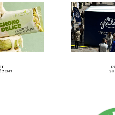
ET
P
ÉDENT
SU