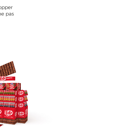
hopper
ne pas