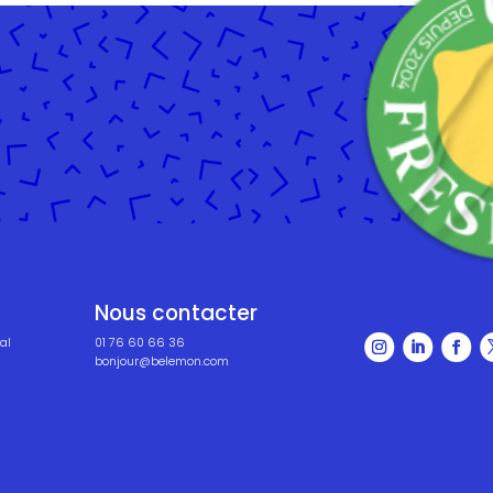
Nous contacter
al
01 76 60 66 36
bonjour@belemon.com