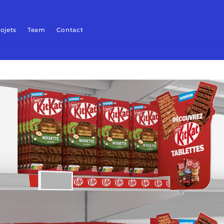
ojets
Team
Contact