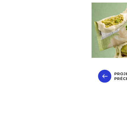
PROJ
PRÉC