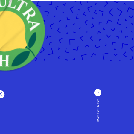
BACK TO THE TOP