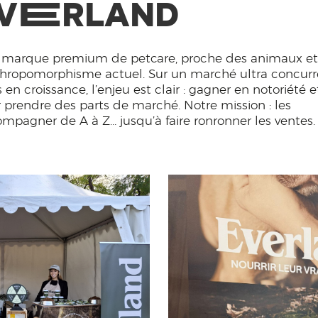
E
V
RLAND
marque premium de petcare, proche des animaux et 
thropomorphisme actuel. Sur un marché ultra concurr
 en croissance, l’enjeu est clair : gagner en notoriété 
 prendre des parts de marché. Notre mission : les
mpagner de A à Z… jusqu’à faire ronronner les ventes.