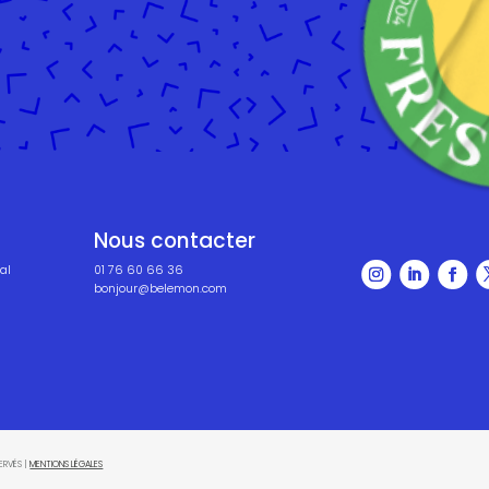
Nous contacter
al
01 76 60 66 36
bonjour@belemon.com
ERVÉS |
MENTIONS LÉGALES