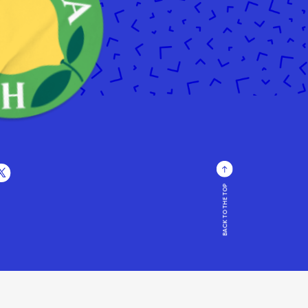
BACK TO THE TOP