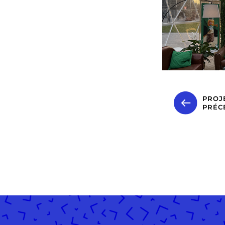
PROJ
PRÉC