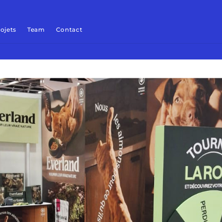
ojets
Team
Contact