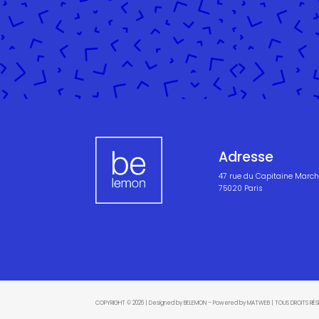
Adresse
47 rue du Capitaine March
75020 Paris
COPYRIGHT © 2026 | Designed by BELEMON – Powered by MATWEB | TOUS DROITS RÉS