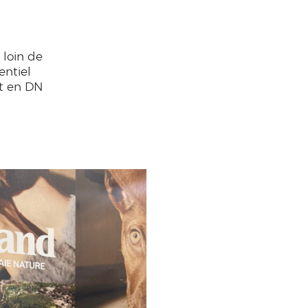
loin de
entiel
et en DN