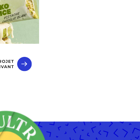
ROJET
IVANT