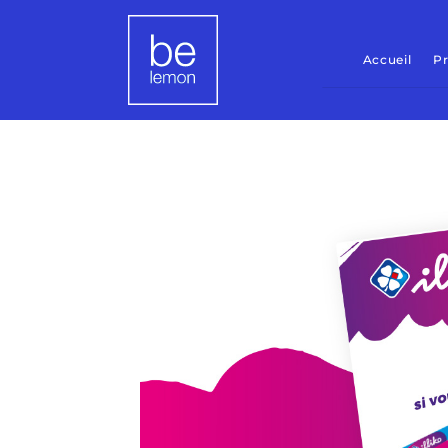
Accueil
Pr