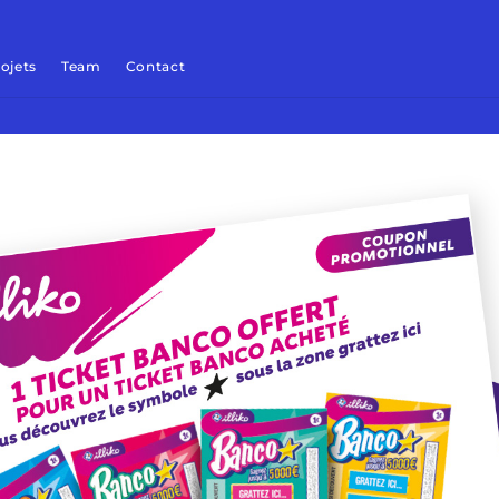
ojets
Team
Contact